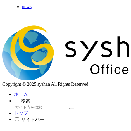
【電話】042-476-0240（受付時間9:00～18
news
【FAX】042-476-0150（24時間受付)
Copyright © 2025 syshan All Rights Reserved.
ホーム
検索
トップ
サイドバー