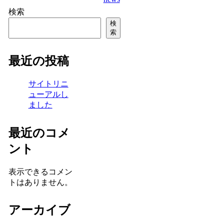
検索
検
索
最近の投稿
サイトリニ
ューアルし
ました
最近のコメ
ント
表示できるコメン
トはありません。
アーカイブ