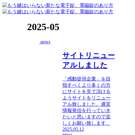
2025-05
news
サイトリニュー
アルしました
「感動提供企業」を目
指すべくより多くの方
にサイトを見て頂ける
ようサイトをリニュー
アル致しました。適宜
情報発信を行っていき
たいと思いますので宜
しくお願い致します。
2025.05.12
news